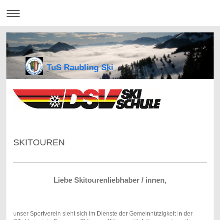
TuS Raubling Ski
SKITOUREN
Liebe Skitourenliebhaber / innen,
unser Sportverein sieht sich im Dienste der Gemeinnützigkeit in der