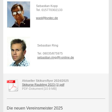
Sebastian Kopp
Tel. 015770302133
wast@kvstec.de
Sebastian Ring
Tel. 08035/875975
sebastian.ring@t-online.de
Aktueller Skikursflyer 2024/2025
Skikurse Raubling 2023 (1).pdf
PDF-Dokument [10.9 MB]
Die neuen Vereinsmeister 2025