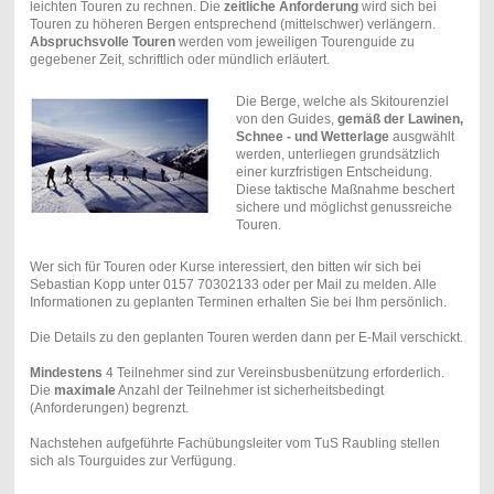
leichten Touren zu rechnen. Die
zeitliche Anforderung
wird sich bei
Touren zu höheren Bergen entsprechend (mittelschwer) verlängern.
Abspruchsvolle Touren
werden vom jeweiligen Tourenguide zu
gegebener Zeit, schriftlich oder mündlich erläutert.
Die Berge, welche als Skitourenziel
von den Guides,
gemäß der Lawinen,
Schnee - und Wetterlage
ausgwählt
werden, unterliegen grundsätzlich
einer kurzfristigen Entscheidung.
Diese taktische Maßnahme beschert
sichere und möglichst genussreiche
Touren.
Wer sich für Touren oder Kurse interessiert, den bitten wir sich bei
Sebastian Kopp unter 0157 70302133 oder per Mail zu melden. Alle
Informationen zu geplanten Terminen erhalten Sie bei Ihm persönlich.
Die Details zu den geplanten Touren werden dann per E-Mail verschickt.
Mindestens
4 Teilnehmer sind zur Vereinsbusbenützung erforderlich.
Die
maximale
Anzahl der Teilnehmer ist sicherheitsbedingt
(Anforderungen) begrenzt.
Nachstehen aufgeführte Fachübungsleiter vom TuS Raubling stellen
sich als Tourguides zur Verfügung.